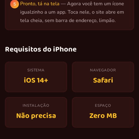
Pronto, tá na tela
— Agora você tem um ícone
igualzinho a um app. Toca nele, o site abre em
tela cheia, sem barra de endereço, limpão.
Requisitos do iPhone
SISTEMA
NAVEGADOR
iOS 14+
Safari
INSTALAÇÃO
ESPAÇO
Não precisa
Zero MB