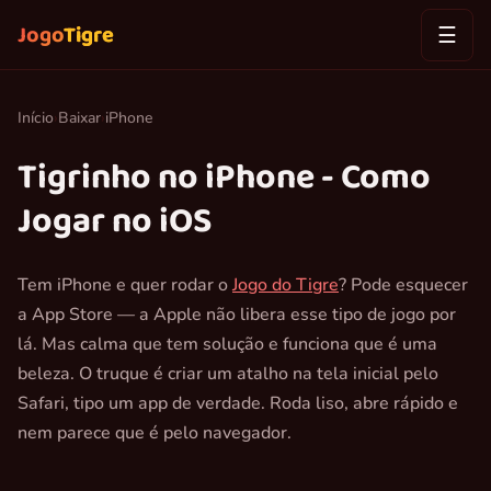
Jogo
Tigre
☰
Início
›
Baixar
›
iPhone
Tigrinho no iPhone - Como
Jogar no iOS
Tem iPhone e quer rodar o
Jogo do Tigre
? Pode esquecer
a App Store — a Apple não libera esse tipo de jogo por
lá. Mas calma que tem solução e funciona que é uma
beleza. O truque é criar um atalho na tela inicial pelo
Safari, tipo um app de verdade. Roda liso, abre rápido e
nem parece que é pelo navegador.