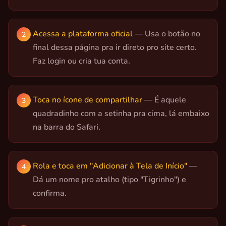
Acessa a plataforma oficial
— Usa o botão no
final dessa página pra ir direto pro site certo.
Faz login ou cria tua conta.
Toca no ícone de compartilhar
— É aquele
quadradinho com a setinha pra cima, lá embaixo
na barra do Safari.
Rola e toca em "Adicionar à Tela de Início"
—
Dá um nome pro atalho (tipo "Tigrinho") e
confirma.