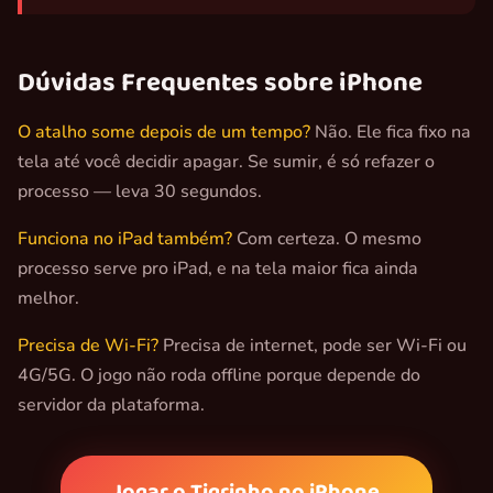
Dúvidas Frequentes sobre iPhone
O atalho some depois de um tempo?
Não. Ele fica fixo na
tela até você decidir apagar. Se sumir, é só refazer o
processo — leva 30 segundos.
Funciona no iPad também?
Com certeza. O mesmo
processo serve pro iPad, e na tela maior fica ainda
melhor.
Precisa de Wi-Fi?
Precisa de internet, pode ser Wi-Fi ou
4G/5G. O jogo não roda offline porque depende do
servidor da plataforma.
Jogar o Tigrinho no iPhone