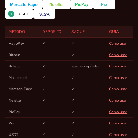
MÉTODO
DEPÓSITO
SAQUE
GUIA
AstroPay
✓
✓
Como usar
Bitcoin
✓
✓
Como usar
Boleto
✓
apenas depósito
Como usar
Mastercard
✓
✓
Como usar
Mercado Pago
✓
✓
Como usar
Neteller
✓
✓
Como usar
PicPay
✓
✓
Como usar
Pix
✓
✓
Como usar
USDT
✓
✓
Como usar