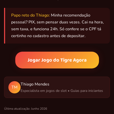
Papo reto do Thiago:
Minha recomendação
pessoal? PIX, sem pensar duas vezes. Cai na hora,
sem taxa, e funciona 24h. Só confere se o CPF tá
certinho no cadastro antes de depositar.
Jogar Jogo do Tigre Agora
Thiago Mendes
TM
Especialista em jogos de slot • Guias para iniciantes
Última atualização: Junho 2026