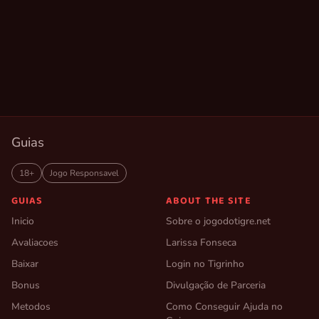
Guias
18+
Jogo Responsavel
GUIAS
ABOUT THE SITE
Inicio
Sobre o jogodotigre.net
Avaliacoes
Larissa Fonseca
Baixar
Login no Tigrinho
Bonus
Divulgação de Parceria
Metodos
Como Conseguir Ajuda no