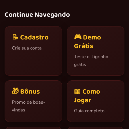
Continue Navegando
📝 Cadastro
🎮 Demo
Grátis
Crie sua conta
Teste o Tigrinho
grátis
🎁 Bônus
📖 Como
Jogar
Promo de boas-
vindas
Guia completo