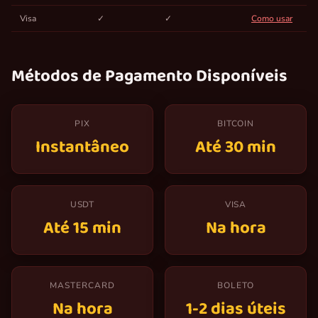
Visa
✓
✓
Como usar
Métodos de Pagamento Disponíveis
PIX
BITCOIN
Instantâneo
Até 30 min
USDT
VISA
Até 15 min
Na hora
MASTERCARD
BOLETO
Na hora
1-2 dias úteis