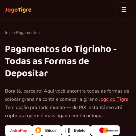
Jogo
Tigre
☰
Início
›
Pagamentos
Pagamentos do Tigrinho -
Todas as Formas de
Depositar
Bora lá, parceiro! Aqui você encontra todas as formas de
colocar grana na conta e começar a girar o
Jogo do Tigre
.
Tem opção pra todo mundo — do PIX instantâneo até
cripto pra quem é mais ligado em tecnologia.